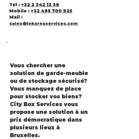
Tél :
+32 2 342 12 36
Mobile :
+32 495 700 925
Mail :
sales@lokareaservices.com
Vous chercher une
solution de garde-meuble
ou de stockage sécurisé?
Vous manquez de place
pour stocker vos biens?
City Box Services vous
propose une solution à un
prix démocratique dans
plusieurs lieux à
Bruxelles.