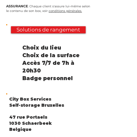
ASSURANCE
: Chaque client s'assure lui-même selon
le contenu de son box
, voir
conditions générales.
Solutions de rangement
Choix du lieu
Choix de la surface
Accès 7/7 de 7h à
20h30
Badge personne
l
City Box Services
Self-storage Bruxelles
47 rue Portaels
1030 Schaerbeek
Belgique