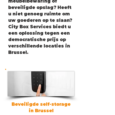
meubelbewaring of
beveiligde opslag? Heeft
u niet genoeg ruimte om
uw goederen op te slaan?
City Box Services biedt u
een oplossing tegen een
democratische prijs op
verschillende locaties in
Brussel.
Beveiligde self-storage
in Brussel