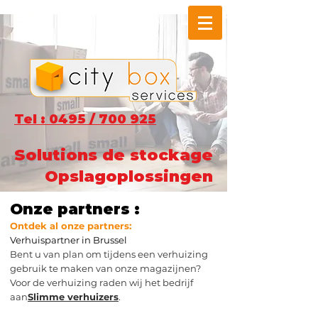
Tel : 0495 / 700 925
Solutions de stockage
Opslagoplossingen
Onze partners :
Ontdek al onze partners:
Verhuispartner in Brussel
Bent u van plan om tijdens een verhuizing
gebruik te maken van onze magazijnen?
Voor de verhuizing raden wij het bedrijf
aan
Slimme verhuizers
.