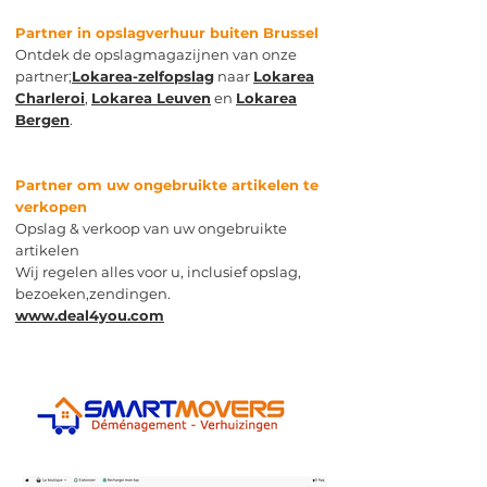
Partner in opslagverhuur buiten Brussel
Ontdek de opslagmagazijnen van onze
partner;
Lokarea-zelfopslag
naar
Lokarea
Charleroi
,
Lokarea Leuven
en
Lokarea
Bergen
.
Partner om uw ongebruikte artikelen te
verkopen
Opslag & verkoop van uw ongebruikte
artikelen
Wij regelen alles voor u, inclusief opslag,
bezoeken,
zendingen.
www.deal4you.com