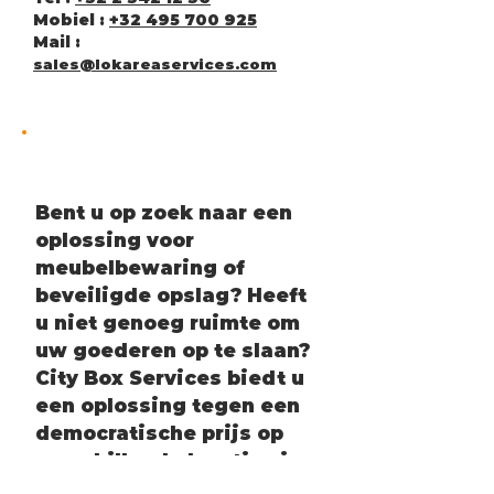
Mobiel :
+32 495 700 925
Mail :
sales@lokareas
ervices.com
Bent u op zoek naar een
oplossing voor
meubelbewaring of
beveiligde opslag? Heeft
u niet genoeg ruimte om
uw goederen op te slaan?
City Box Services biedt u
een oplossing tegen een
democratische prijs op
verschillende locaties in
Brussel.